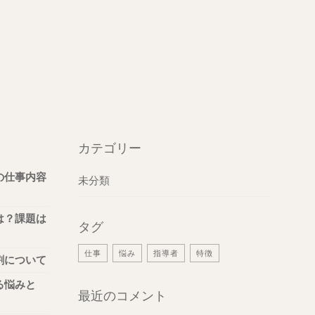
カテゴリー
の仕事内容
未分類
は？課題は
タグ
仕事
悩み
指導者
特徴
割について
る悩みと
最近のコメント