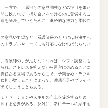
が、一方で、上層部との意見調整などの役目を果た
の間に挟まれて、折り合いをつけるのに苦労するこ
問題を解決していくために、継続的な努力と柔軟性
への意見や要望など、看護師長のもとには解決すべ
場のトラブルやニーズにも対応しなければならない
る。看護師の手が足りなくなれば、シフト調整にも
とられ、ストレスを抱えながら運営に努めることに
。責任ある立場であるからこそ、予期せぬトラブル
。負担が増えることによって、睡眠不足やプライベ
が出てしまうこともある。
のモチベーションやスキルの向上を促進するため
発揮する必要がある。反対に、常にチームの結束を