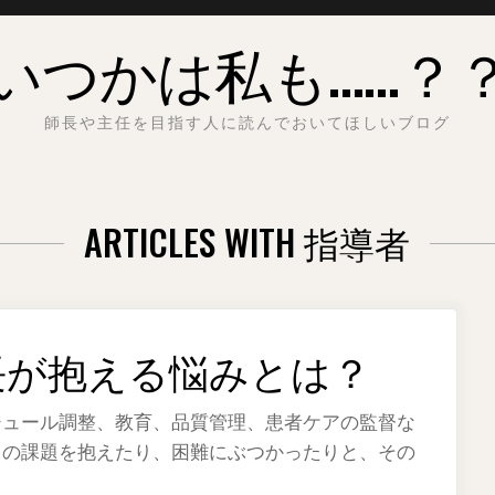
いつかは私も……？
師長や主任を目指す人に読んでおいてほしいブログ
ARTICLES WITH 指導者
長が抱える悩みとは？
ジュール調整、教育、品質管理、患者ケアの監督な
くの課題を抱えたり、困難にぶつかったりと、その