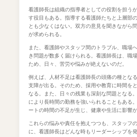
看護師長は組織の指導者としての役割を担う
す役目もある。指導する看護師たちと上層部
とも少なくはない。双方の意見を聞きながら
が求められる。
また、看護師やスタッフ間のトラブル、職場
き問題が数多く届けられる。看護師長は、職
ため、日々、苦労や悩みが絶えないのだ。
例えば、人材不足は看護師長の頭痛の種とな
支障が出る。そのため、採用や教育に時間を
なる。また、日々の残業も深刻な問題となる
により長時間の勤務を強いられることもある
ートの時間の不足が生じ、健康や生活に影響
これらの悩みや責任を抱えつつも、スタッフ
に、看護師長はどんな時もリーダーシップを