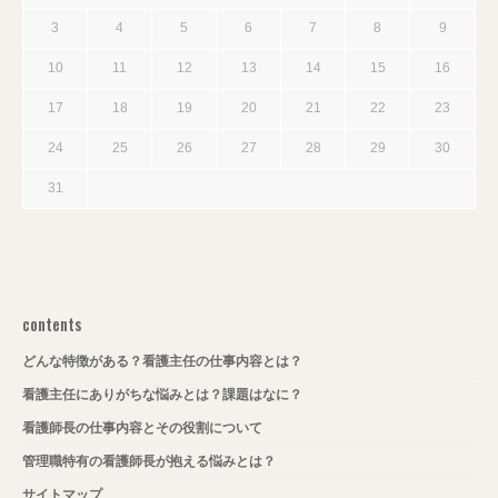
3
4
5
6
7
8
9
10
11
12
13
14
15
16
17
18
19
20
21
22
23
24
25
26
27
28
29
30
31
contents
どんな特徴がある？看護主任の仕事内容とは？
看護主任にありがちな悩みとは？課題はなに？
看護師長の仕事内容とその役割について
管理職特有の看護師長が抱える悩みとは？
サイトマップ