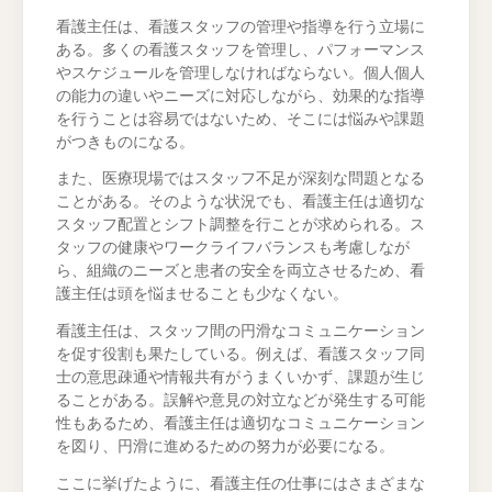
看護主任は、看護スタッフの管理や指導を行う立場に
ある。多くの看護スタッフを管理し、パフォーマンス
やスケジュールを管理しなければならない。個人個人
の能力の違いやニーズに対応しながら、効果的な指導
を行うことは容易ではないため、そこには悩みや課題
がつきものになる。
また、医療現場ではスタッフ不足が深刻な問題となる
ことがある。そのような状況でも、看護主任は適切な
スタッフ配置とシフト調整を行ことが求められる。ス
タッフの健康やワークライフバランスも考慮しなが
ら、組織のニーズと患者の安全を両立させるため、看
護主任は頭を悩ませることも少なくない。
看護主任は、スタッフ間の円滑なコミュニケーション
を促す役割も果たしている。例えば、看護スタッフ同
士の意思疎通や情報共有がうまくいかず、課題が生じ
ることがある。誤解や意見の対立などが発生する可能
性もあるため、看護主任は適切なコミュニケーション
を図り、円滑に進めるための努力が必要になる。
ここに挙げたように、看護主任の仕事にはさまざまな