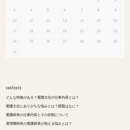
3
4
5
6
7
8
9
10
11
12
13
14
15
16
17
18
19
20
21
22
23
24
25
26
27
28
29
30
31
contents
どんな特徴がある？看護主任の仕事内容とは？
看護主任にありがちな悩みとは？課題はなに？
看護師長の仕事内容とその役割について
管理職特有の看護師長が抱える悩みとは？